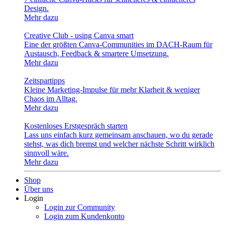
Design.
Mehr dazu
Creative Club - using Canva smart
Eine der größten Canva-Communities im DACH-Raum für
Austausch, Feedback & smartere Umsetzung.
Mehr dazu
Zeitspartipps
Kleine Marketing-Impulse für mehr Klarheit & weniger
Chaos im Alltag.
Mehr dazu
Kostenloses Erstgespräch starten
Lass uns einfach kurz gemeinsam anschauen, wo du gerade
stehst, was dich bremst und welcher nächste Schritt wirklich
sinnvoll wäre.
Mehr dazu
Shop
Über uns
Login
Login zur Community
Login zum Kundenkonto