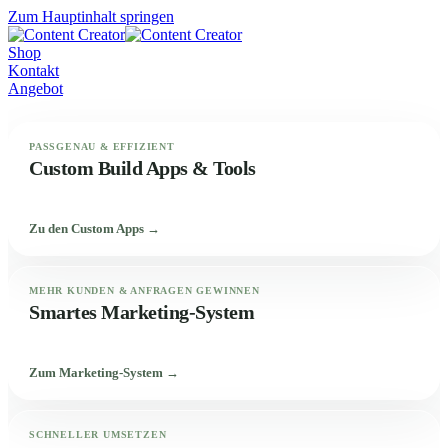
Zum Hauptinhalt springen
Shop
Kontakt
Angebot
PASSGENAU & EFFIZIENT
Custom Build Apps & Tools
Zu den Custom Apps →
MEHR KUNDEN & ANFRAGEN GEWINNEN
Smartes Marketing-System
Zum Marketing-System →
SCHNELLER UMSETZEN