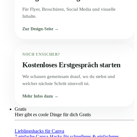
Für Flyer, Broschüren, Social Media und visuelle
Inhalte.
Zur Design-Seite →
NOCH UNSICHER?
Kostenloses Erstgespräch starten
Wir schauen gemeinsam drauf, wo du stehst und
welcher nächste Schritt sinnvoll ist.
Mehr Infos dazu →
Gratis
Hier gibt es coole Dinge für dich Gratis
Lieblingshacks für Canva
7 einfache Canva-Hacks für schnelleres & einfacheres