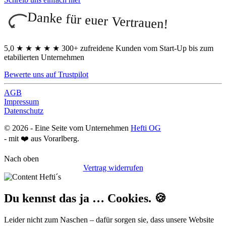
Danke für euer Vertrauen!
5,0
★
★
★
★
★
300+ zufreidene Kunden vom Start-Up bis zum
etabilierten Unternehmen
Bewerte uns auf Trustpilot
AGB
Impressum
Datenschutz
©
2026
- Eine Seite vom Unternehmen
Hefti OG
- mit ❤️ aus Vorarlberg.
Nach oben
Vertrag widerrufen
Du kennst das ja … Cookies. 🍪
Leider nicht zum Naschen – dafür sorgen sie, dass unsere Website