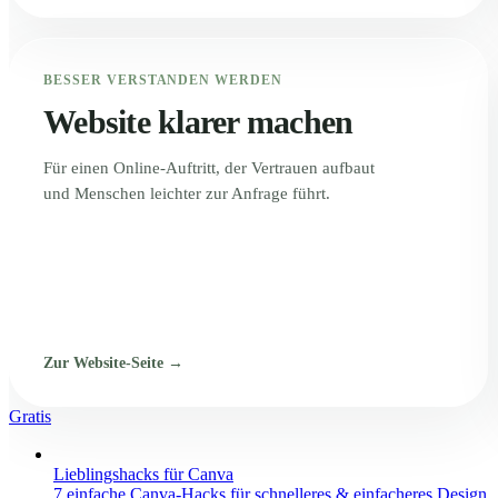
BESSER VERSTANDEN WERDEN
Website klarer machen
Für einen Online-Auftritt, der Vertrauen aufbaut
und Menschen leichter zur Anfrage führt.
Zur Website-Seite →
Gratis
Lieblingshacks für Canva
7 einfache Canva-Hacks für schnelleres & einfacheres Design.