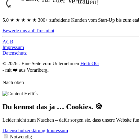
5,0
★
★
★
★
★
300+ zufreidene Kunden vom Start-Up bis zum eta
Bewerte uns auf Trustpilot
AGB
Impressum
Datenschutz
©
2026
- Eine Seite vom Unternehmen
Hefti OG
- mit ❤️ aus Vorarlberg.
Nach oben
Du kennst das ja … Cookies. 🍪
Leider nicht zum Naschen – dafür sorgen sie, dass unsere Website fun
Datenschutzerklärung
Impressum
Notwendig