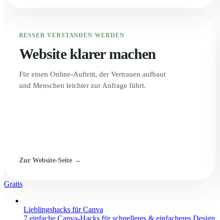
BESSER VERSTANDEN WERDEN
Website klarer machen
Für einen Online-Auftritt, der Vertrauen aufbaut
und Menschen leichter zur Anfrage führt.
Zur Website-Seite →
Gratis
Lieblingshacks für Canva
7 einfache Canva-Hacks für schnelleres & einfacheres Design.