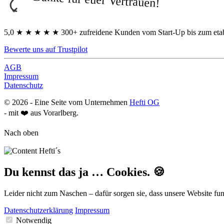
5,0
★
★
★
★
★
300+ zufreidene Kunden vom Start-Up bis zum eta
Bewerte uns auf Trustpilot
AGB
Impressum
Datenschutz
©
2026
- Eine Seite vom Unternehmen
Hefti OG
- mit ❤️ aus Vorarlberg.
Nach oben
Du kennst das ja … Cookies. 🍪
Leider nicht zum Naschen – dafür sorgen sie, dass unsere Website fun
Datenschutzerklärung
Impressum
Notwendig