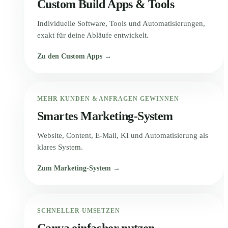
Custom Build Apps & Tools
Individuelle Software, Tools und Automatisierungen,
exakt für deine Abläufe entwickelt.
Zu den Custom Apps →
MEHR KUNDEN & ANFRAGEN GEWINNEN
Smartes Marketing-System
Website, Content, E-Mail, KI und Automatisierung als
klares System.
Zum Marketing-System →
SCHNELLER UMSETZEN
Canva einfacher nutzen