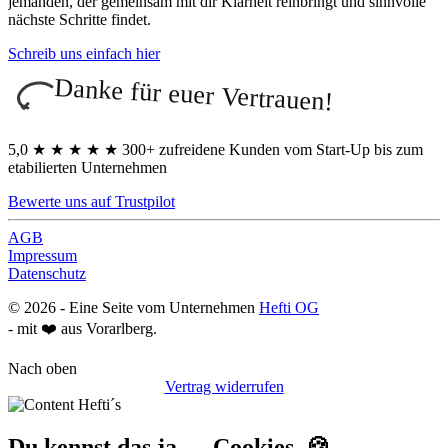
jemanden, der gemeinsam mit dir Klarheit reinbringt und sinnvolle
nächste Schritte findet.
Schreib uns einfach hier
Danke für euer Vertrauen!
5,0
★
★
★
★
★
300+ zufreidene Kunden vom Start-Up bis zum
etabilierten Unternehmen
Bewerte uns auf Trustpilot
AGB
Impressum
Datenschutz
©
2026
- Eine Seite vom Unternehmen
Hefti OG
- mit ❤️ aus Vorarlberg.
Nach oben
Vertrag widerrufen
Du kennst das ja … Cookies. 🍪