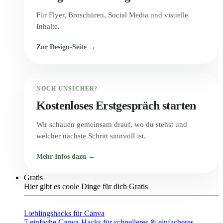
Für Flyer, Broschüren, Social Media und visuelle
Inhalte.
Zur Design-Seite →
NOCH UNSICHER?
Kostenloses Erstgespräch starten
Wir schauen gemeinsam drauf, wo du stehst und
welcher nächste Schritt sinnvoll ist.
Mehr Infos dazu →
Gratis
Hier gibt es coole Dinge für dich Gratis
Lieblingshacks für Canva
7 einfache Canva-Hacks für schnelleres & einfacheres