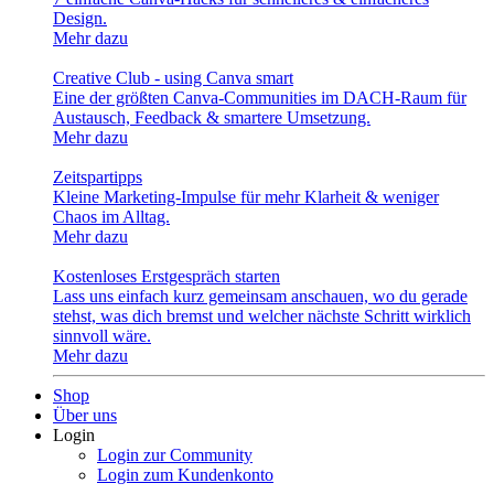
Design.
Mehr dazu
Creative Club - using Canva smart
Eine der größten Canva-Communities im DACH-Raum für
Austausch, Feedback & smartere Umsetzung.
Mehr dazu
Zeitspartipps
Kleine Marketing-Impulse für mehr Klarheit & weniger
Chaos im Alltag.
Mehr dazu
Kostenloses Erstgespräch starten
Lass uns einfach kurz gemeinsam anschauen, wo du gerade
stehst, was dich bremst und welcher nächste Schritt wirklich
sinnvoll wäre.
Mehr dazu
Shop
Über uns
Login
Login zur Community
Login zum Kundenkonto