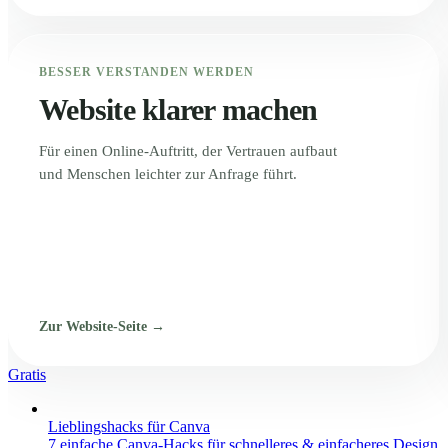
BESSER VERSTANDEN WERDEN
Website klarer machen
Für einen Online-Auftritt, der Vertrauen aufbaut
und Menschen leichter zur Anfrage führt.
Zur Website-Seite →
Gratis
Lieblingshacks für Canva
7 einfache Canva-Hacks für schnelleres & einfacheres Design.