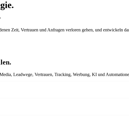
gie.
.
an denen Zeit, Vertrauen und Anfragen verloren gehen, und entwickeln d
len.
al Media, Leadwege, Vertrauen, Tracking, Werbung, KI und Automatione