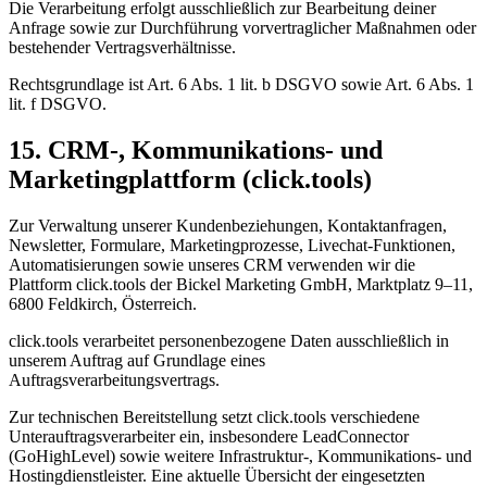
Die Verarbeitung erfolgt ausschließlich zur Bearbeitung deiner
Anfrage sowie zur Durchführung vorvertraglicher Maßnahmen oder
bestehender Vertragsverhältnisse.
Rechtsgrundlage ist Art. 6 Abs. 1 lit. b DSGVO sowie Art. 6 Abs. 1
lit. f DSGVO.
15. CRM-, Kommunikations- und
Marketingplattform (click.tools)
Zur Verwaltung unserer Kundenbeziehungen, Kontaktanfragen,
Newsletter, Formulare, Marketingprozesse, Livechat-Funktionen,
Automatisierungen sowie unseres CRM verwenden wir die
Plattform click.tools der Bickel Marketing GmbH, Marktplatz 9–11,
6800 Feldkirch, Österreich.
click.tools verarbeitet personenbezogene Daten ausschließlich in
unserem Auftrag auf Grundlage eines
Auftragsverarbeitungsvertrags.
Zur technischen Bereitstellung setzt click.tools verschiedene
Unterauftragsverarbeiter ein, insbesondere LeadConnector
(GoHighLevel) sowie weitere Infrastruktur-, Kommunikations- und
Hostingdienstleister. Eine aktuelle Übersicht der eingesetzten