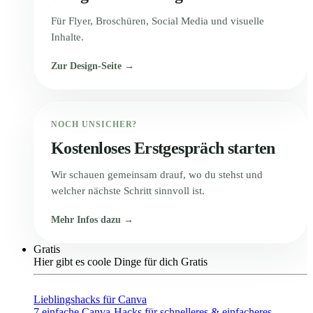
Für Flyer, Broschüren, Social Media und visuelle
Inhalte.
Zur Design-Seite →
NOCH UNSICHER?
Kostenloses Erstgespräch starten
Wir schauen gemeinsam drauf, wo du stehst und
welcher nächste Schritt sinnvoll ist.
Mehr Infos dazu →
Gratis
Hier gibt es coole Dinge für dich Gratis
Lieblingshacks für Canva
7 einfache Canva-Hacks für schnelleres & einfacheres