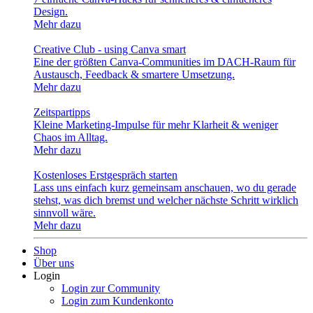
Design.
Mehr dazu
Creative Club - using Canva smart
Eine der größten Canva-Communities im DACH-Raum für
Austausch, Feedback & smartere Umsetzung.
Mehr dazu
Zeitspartipps
Kleine Marketing-Impulse für mehr Klarheit & weniger
Chaos im Alltag.
Mehr dazu
Kostenloses Erstgespräch starten
Lass uns einfach kurz gemeinsam anschauen, wo du gerade
stehst, was dich bremst und welcher nächste Schritt wirklich
sinnvoll wäre.
Mehr dazu
Shop
Über uns
Login
Login zur Community
Login zum Kundenkonto