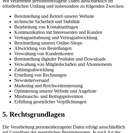
Wir verarbeiten personenbezogene Daten ausschließlich im
erforderlichen Umfang und insbesondere zu folgenden Zwecken:
Bereitstellung und Betrieb unserer Website
technische Sicherheit und Stabilität
Bearbeitung von Kontaktanfragen
Kommunikation mit Interessenten und Kunden
Vertragsanbahnung und Vertragsabwicklung
Bereitstellung unseres Online-Shops
Abwicklung von Bestellungen
Verwaltung von Kundenkonten
Bereitstellung digitaler Produkte und Downloads
Verwaltung von Mitgliedschaften und Abonnements
Zahlungsabwicklung
Erstellung von Rechnungen
Newsletterversand
Marketing und Reichweitenmessung
Optimierung unserer Website und Angebote
Missbrauchs- und Betrugsprävention
Erfüllung gesetzlicher Verpflichtungen
5. Rechtsgrundlagen
Die Verarbeitung personenbezogener Daten erfolgt ausschließlich
auf Grundlage der gesetzlichen Bestimmungen. Je nach Art der