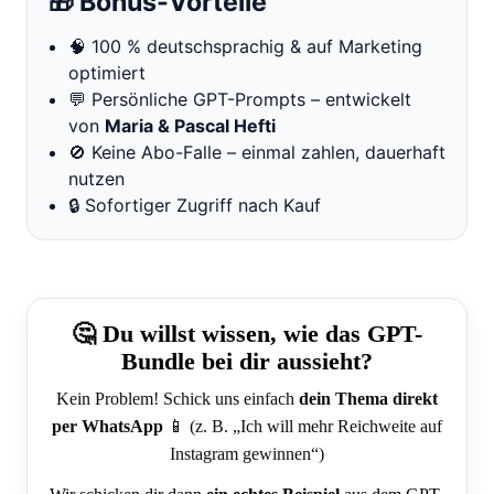
🎁 Bonus-Vorteile
🧠 100 % deutschsprachig & auf Marketing
optimiert
💬 Persönliche GPT-Prompts – entwickelt
von
Maria & Pascal Hefti
🚫 Keine Abo-Falle – einmal zahlen, dauerhaft
nutzen
🔒 Sofortiger Zugriff nach Kauf
🤔 Du willst wissen, wie das GPT-
Bundle bei dir aussieht?
Kein Problem! Schick uns einfach
dein Thema direkt
per WhatsApp
📱 (z. B. „Ich will mehr Reichweite auf
Instagram gewinnen“)