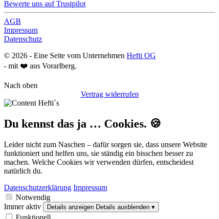
Bewerte uns auf Trustpilot
AGB
Impressum
Datenschutz
©
2026
- Eine Seite vom Unternehmen
Hefti OG
- mit ❤️ aus Vorarlberg.
Nach oben
Vertrag widerrufen
Du kennst das ja … Cookies. 🍪
Leider nicht zum Naschen – dafür sorgen sie, dass unsere Website
funktioniert und helfen uns, sie ständig ein bisschen besser zu
machen. Welche Cookies wir verwenden dürfen, entscheidest
natürlich du.
Datenschutzerklärung
Impressum
Notwendig
Immer aktiv
Details anzeigen
Details ausblenden
▾
Funktionell