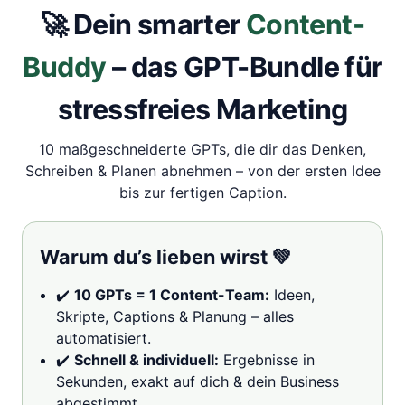
[Digital]
🚀 Dein smarter
Content-
Menge
Buddy
– das GPT-Bundle für
stressfreies Marketing
10 maßgeschneiderte GPTs, die dir das Denken,
Schreiben & Planen abnehmen – von der ersten Idee
bis zur fertigen Caption.
Warum du’s lieben wirst 💚
✔️
10 GPTs = 1 Content-Team:
Ideen,
Skripte, Captions & Planung – alles
automatisiert.
✔️
Schnell & individuell:
Ergebnisse in
Sekunden, exakt auf dich & dein Business
abgestimmt.