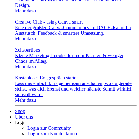
Design.
Mehr dazu
Creative Club - using Canva smart
Eine der größten Canva-Communities im DACH-Raum für
Austausch, Feedback & smartere Umsetzung.
Mehr dazu
Zeitspartipps
Kleine Marketing-Impulse für mehr Klarheit & weniger
Chaos im Alltag.
Mehr dazu
Kostenloses Erstgespräch starten
Lass uns einfach kurz gemeinsam anschauen, wo du gerade
stehst, was dich bremst und welcher nächste Schritt wirklich
sinnvoll wäre.
Mehr dazu
Shop
Über uns
Login
Login zur Community
Login zum Kundenkonto