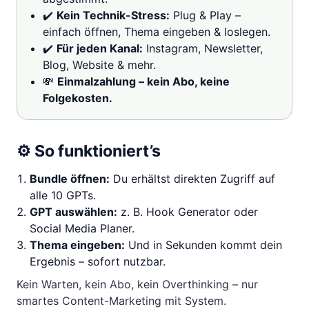
✔️
Kein Technik-Stress:
Plug & Play –
einfach öffnen, Thema eingeben & loslegen.
✔️
Für jeden Kanal:
Instagram, Newsletter,
Blog, Website & mehr.
💸
Einmalzahlung – kein Abo, keine
Folgekosten.
⚙️ So funktioniert’s
Bundle öffnen:
Du erhältst direkten Zugriff auf
alle 10 GPTs.
GPT auswählen:
z. B. Hook Generator oder
Social Media Planer.
Thema eingeben:
Und in Sekunden kommt dein
Ergebnis – sofort nutzbar.
Kein Warten, kein Abo, kein Overthinking – nur
smartes Content-Marketing mit System.