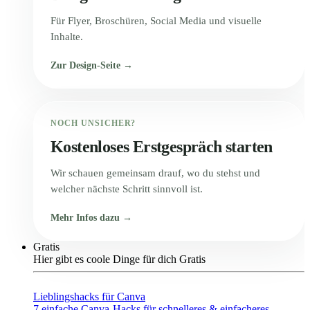
Für Flyer, Broschüren, Social Media und visuelle
Inhalte.
Zur Design-Seite →
NOCH UNSICHER?
Kostenloses Erstgespräch starten
Wir schauen gemeinsam drauf, wo du stehst und
welcher nächste Schritt sinnvoll ist.
Mehr Infos dazu →
Gratis
Hier gibt es coole Dinge für dich Gratis
Lieblingshacks für Canva
7 einfache Canva-Hacks für schnelleres & einfacheres